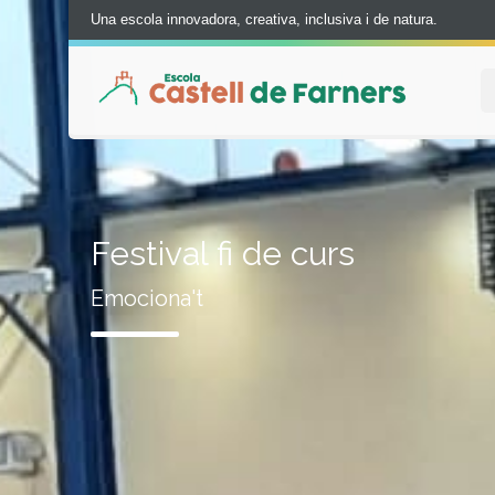
Una escola innovadora, creativa, inclusiva i de natura.
Festival fi de curs
Emociona't