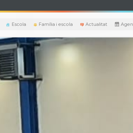
Escola
Família i escola
Actualitat
Agen