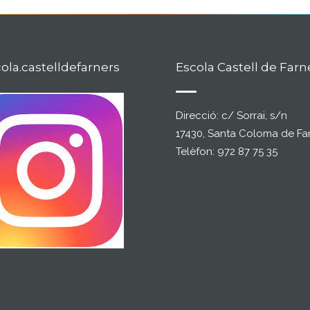
la.castelldefarners
Escola Castell de Farn
Direcció: c/ Sorrai, s/n
17430, Santa Coloma de Fa
Telèfon: 972 87 75 35