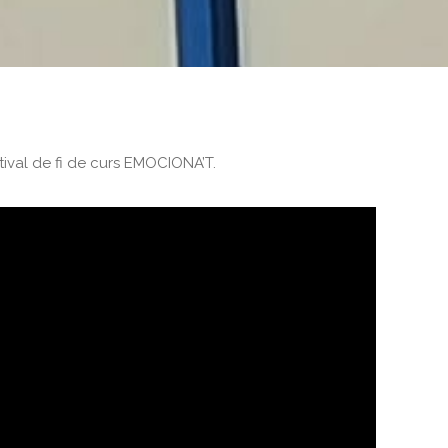
stival de fi de curs EMOCIONA’T.