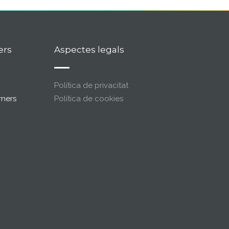
ers
Aspectes legals
Política de privacitat
rners
Política de cookies