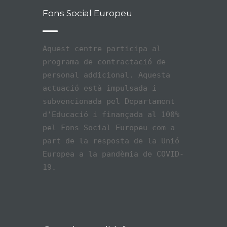
Fons Social Europeu
Aquest centre participa al
programa de contractació de
personal addicional. Aquesta
actuació està impulsada i
subvencionada pel Departament
d’Educació i finançada al 100%
pel Fons Social Europeu com a
part de la resposta de la Unió
Europea a la pandèmia de COVID-
19.