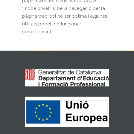
pàgina web tot i tenir activat aquest
“mode privat”, si bé la navegació per la
pàgina web pot no ser òptima i algunes
utilitats poden no funcionar
correctament.