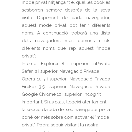
mode privat mitjançant el qual les cookies
s’esborren sempre després de la seva
visita. Depenent de cada navegador,
aquest mode privat pot tenir diferents
noms. A continuació trobarà una llista
dels navegadors més comuns i els
diferents noms que rep aquest “mode
privat”:
Internet Explorer 8 i superior; InPrivate
Safari 2 i superior; Navegació Privada
Opera 10.5 i superior; Navegació Privada
FireFox 3.5 i superior; Navegació Privada
Google Chrome 10 i superior; Incògnit
Important: Si us plau, llegeixi atentament
la secció d’ajuda del seu navegador per a
conèixer més sobre com activar el “mode
privat”. Podrà seguir visitant la nostra