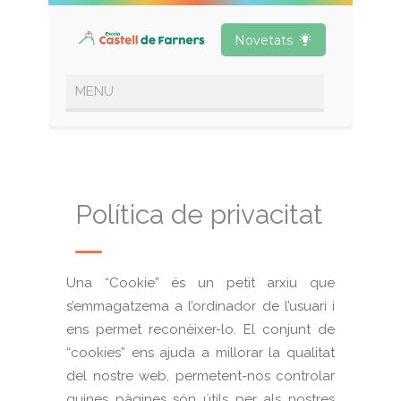
Novetats
Política de privacitat
Una “Cookie” és un petit arxiu que
s’emmagatzema a l’ordinador de l’usuari i
ens permet reconèixer-lo. El conjunt de
“cookies” ens ajuda a millorar la qualitat
del nostre web, permetent-nos controlar
quines pàgines són útils per als nostres