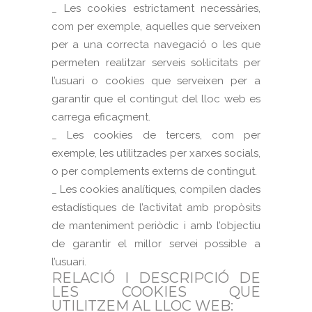
_ Les cookies estrictament necessàries,
com per exemple, aquelles que serveixen
per a una correcta navegació o les que
permeten realitzar serveis sol·licitats per
l’usuari o cookies que serveixen per a
garantir que el contingut del lloc web es
carrega eficaçment.
_ Les cookies de tercers, com per
exemple, les utilitzades per xarxes socials,
o per complements externs de contingut.
_ Les cookies analítiques, compilen dades
estadístiques de l’activitat amb propòsits
de manteniment periòdic i amb l’objectiu
de garantir el millor servei possible a
l’usuari.
RELACIÓ I DESCRIPCIÓ DE
LES COOKIES QUE
UTILITZEM AL LLOC WEB: