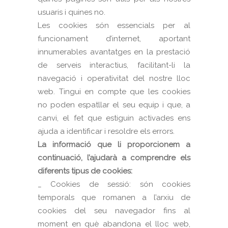
usuaris i quines no.
Les cookies són essencials per al
funcionament d’internet, aportant
innumerables avantatges en la prestació
de serveis interactius, facilitant-li la
navegació i operativitat del nostre lloc
web. Tingui en compte que les cookies
no poden espatllar el seu equip i que, a
canvi, el fet que estiguin activades ens
ajuda a identificar i resoldre els errors.
La informació que li proporcionem a
continuació, l’ajudarà a comprendre els
diferents tipus de cookies:
_ Cookies de sessió: són cookies
temporals que romanen a l’arxiu de
cookies del seu navegador fins al
moment en què abandona el lloc web,