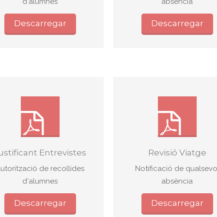
d'alumnes
absència
Descarregar
Descarregar
ustificant Entrevistes
Revisió Viatge
utorització de recollides
Notificació de qualsevo
d'alumnes
absència
Descarregar
Descarregar