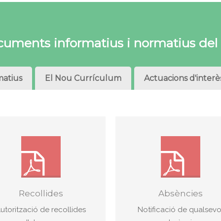
uments informatius i normatius del
atius
El Nou Currículum
Actuacions d'interè
Recollides
Absències
utorització de recollides
Notificació de qualsevo