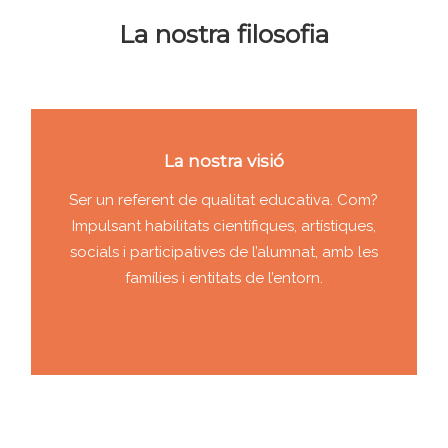
La nostra filosofia
La nostra visió
Ser un referent de qualitat educativa. Com?
Impulsant habilitats científiques, artístiques,
socials i participatives de l’alumnat, amb les
famílies i entitats de l’entorn.