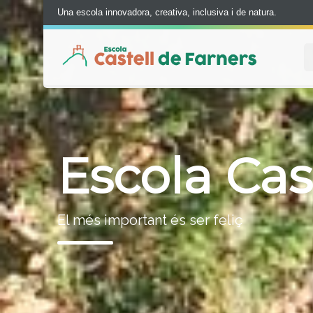
Una escola innovadora, creativa, inclusiva i de natura.
Escola Cas
El més important és ser feliç