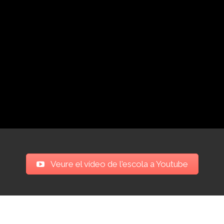
Veure el vídeo de l'escola a Youtube