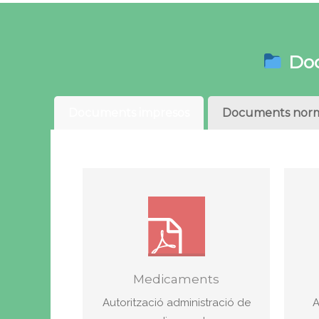
Doc
Documents impresos
Documents norm
Medicaments
Autorització administració de
A