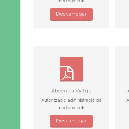
medicaments
Descarregar
Absència Viatge
J
Autorització administració de
A
medicaments
Descarregar