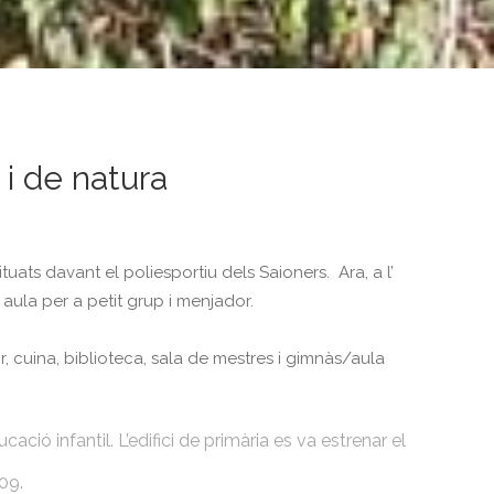
i de natura
ats davant el poliesportiu dels Saioners. Ara, a l’
 aula per a petit grup i menjador.
or, cuina, biblioteca, sala de mestres i gimnàs/aula
ció infantil. L’edifici de primària es va estrenar el
09.