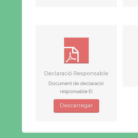
Declaració Responsable
Document de declaració
responsable EI
Descarregar