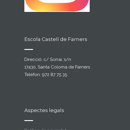
Escola Castell de Farners
Direcció: c/ Sorrai, s/n
17430, Santa Coloma de Farners
Telèfon: 972 87 75 35
Aspectes legals