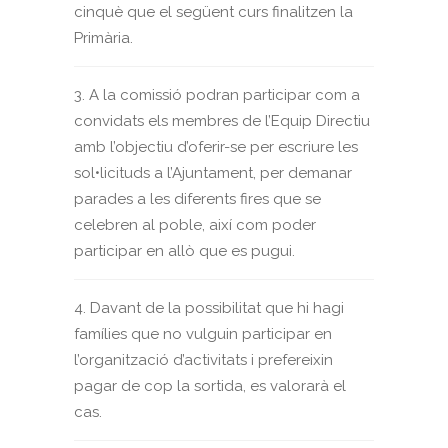
cinquè que el següent curs finalitzen la
Primària.
3. A la comissió podran participar com a
convidats els membres de l’Equip Directiu
amb l’objectiu d’oferir-se per escriure les
sol•licituds a l’Ajuntament, per demanar
parades a les diferents fires que se
celebren al poble, així com poder
participar en allò que es pugui.
4. Davant de la possibilitat que hi hagi
famílies que no vulguin participar en
l’organització d’activitats i prefereixin
pagar de cop la sortida, es valorarà el
cas.