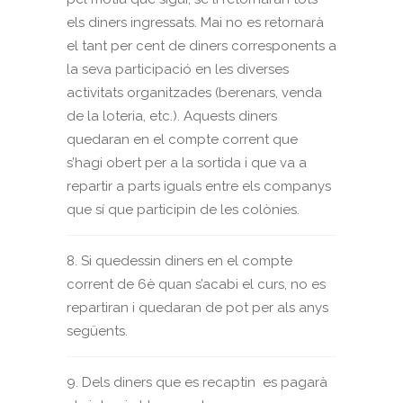
els diners ingressats. Mai no es retornarà
el tant per cent de diners corresponents a
la seva participació en les diverses
activitats organitzades (berenars, venda
de la loteria, etc.). Aquests diners
quedaran en el compte corrent que
s’hagi obert per a la sortida i que va a
repartir a parts iguals entre els companys
que sí que participin de les colònies.
8. Si quedessin diners en el compte
corrent de 6è quan s’acabi el curs, no es
repartiran i quedaran de pot per als anys
següents.
9. Dels diners que es recaptin es pagarà