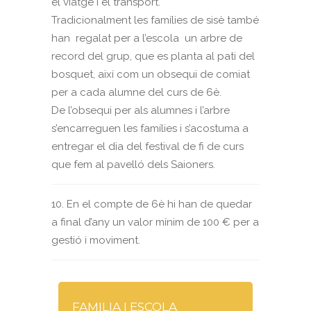
el viatge i el transport.
Tradicionalment les famílies de sisè també
han regalat per a l’escola un arbre de
record del grup, que es planta al pati del
bosquet, així com un obsequi de comiat
per a cada alumne del curs de 6è.
De l’obsequi per als alumnes i l’arbre
s’encarreguen les famílies i s’acostuma a
entregar el dia del festival de fi de curs
que fem al pavelló dels Saioners.
10. En el compte de 6è hi han de quedar
a final d’any un valor mínim de 100 € per a
gestió i moviment.
FAMILIA I ESCOLA