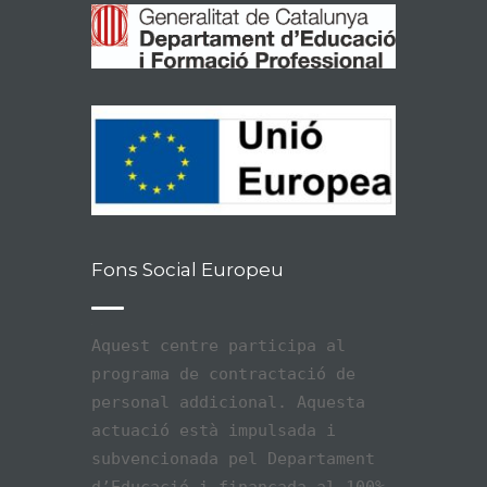
Fons Social Europeu
Aquest centre participa al
programa de contractació de
personal addicional. Aquesta
actuació està impulsada i
subvencionada pel Departament