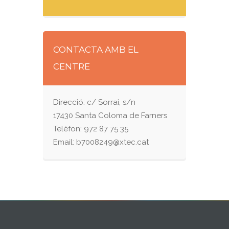
CONTACTA AMB EL
CENTRE
Direcció: c/ Sorrai, s/n
17430 Santa Coloma de Farners
Telèfon: 972 87 75 35
Email: b7008249@xtec.cat