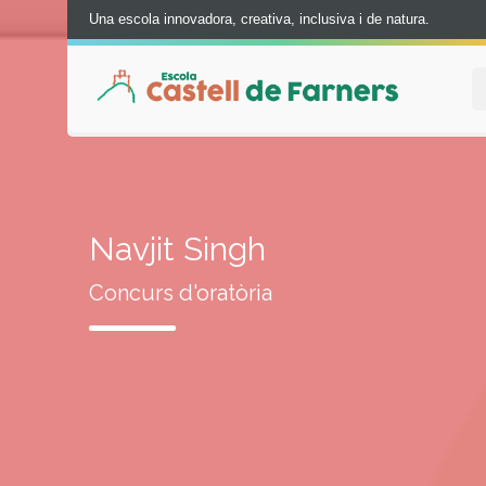
Una escola innovadora, creativa, inclusiva i de natura.
Navjit Singh
Concurs d'oratòria