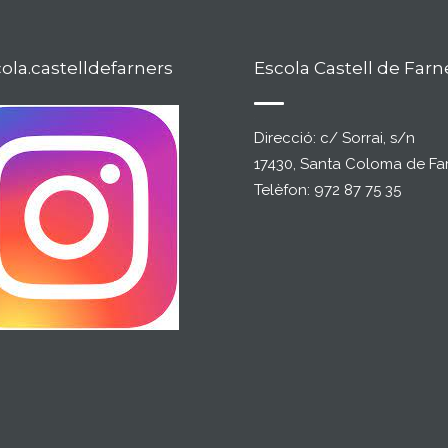
la.castelldefarners
Escola Castell de Farn
Direcció: c/ Sorrai, s/n
17430, Santa Coloma de Fa
Telèfon: 972 87 75 35