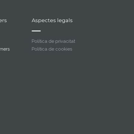
ers
Aspectes legals
Política de privacitat
rners
Política de cookies