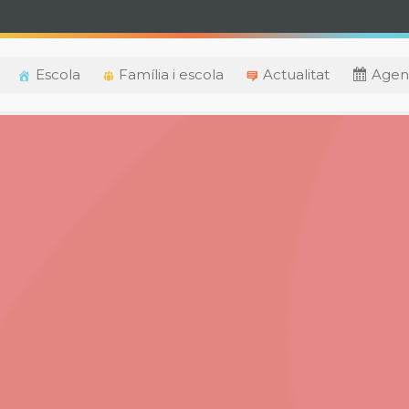
Escola
Família i escola
Actualitat
Agen