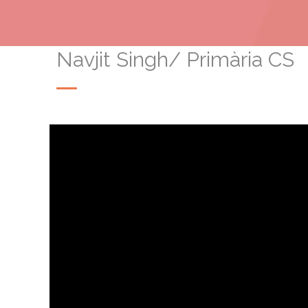
Navjit Singh/ Primària CS