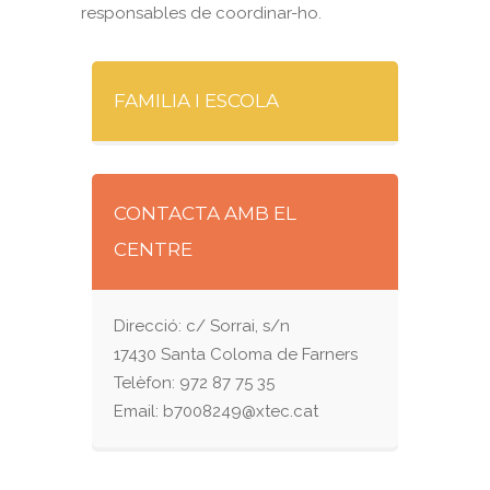
responsables de coordinar-ho.
FAMILIA I ESCOLA
CONTACTA AMB EL
CENTRE
Direcció: c/ Sorrai, s/n
17430 Santa Coloma de Farners
Telèfon: 972 87 75 35
Email: b7008249@xtec.cat