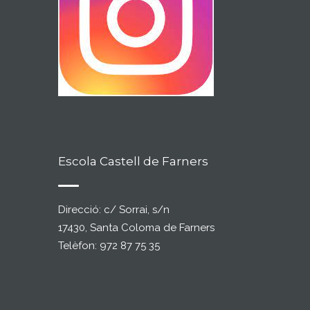
Escola Castell de Farners
Direcció: c/ Sorrai, s/n
17430, Santa Coloma de Farners
Telèfon: 972 87 75 35