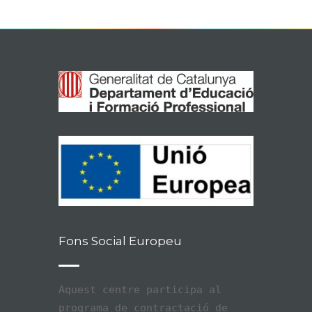
Fons Social Europeu
Aquest centre participa al
programa de contractació de