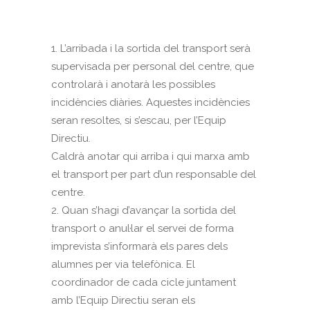
1. L’arribada i la sortida del transport serà
supervisada per personal del centre, que
controlarà i anotarà les possibles
incidències diàries. Aquestes incidències
seran resoltes, si s’escau, per l’Equip
Directiu.
Caldrà anotar qui arriba i qui marxa amb
el transport per part d’un responsable del
centre.
2. Quan s’hagi d’avançar la sortida del
transport o anul·lar el servei de forma
imprevista s’informarà els pares dels
alumnes per via telefònica. El
coordinador de cada cicle juntament
amb l’Equip Directiu seran els