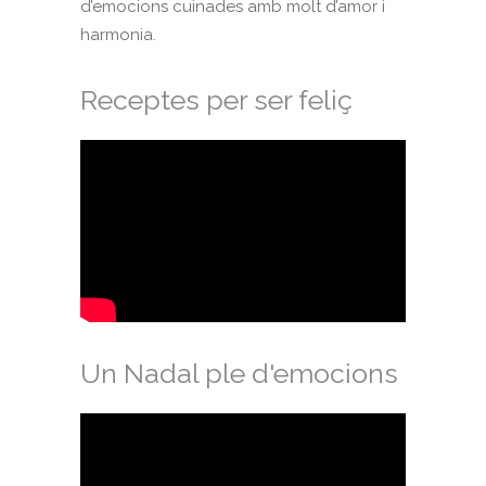
d’emocions cuinades amb molt d’amor i
harmonia.
Receptes per ser feliç
Un Nadal ple d'emocions