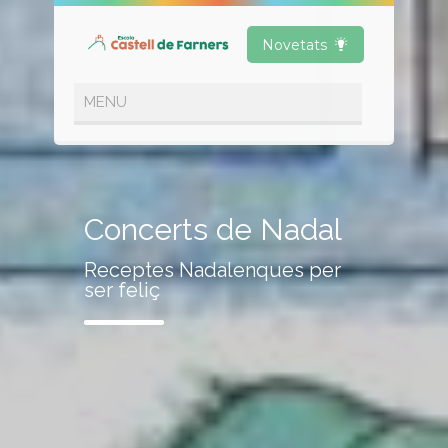
Novetats
Concerts de Nadal
Receptes Nadalenques per
ser feliç