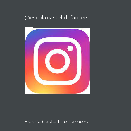
@escola.castelldefarners
Escola Castell de Farners