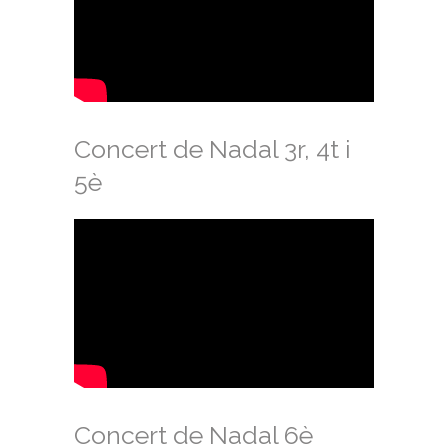
Concert de Nadal 3r, 4t i
5è
Concert de Nadal 6è