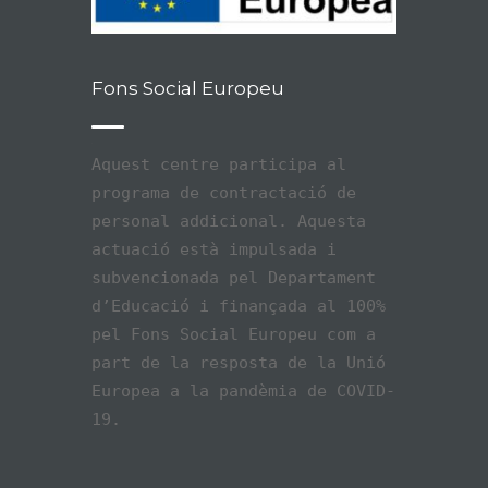
Fons Social Europeu
Aquest centre participa al
programa de contractació de
personal addicional. Aquesta
actuació està impulsada i
subvencionada pel Departament
d’Educació i finançada al 100%
pel Fons Social Europeu com a
part de la resposta de la Unió
Europea a la pandèmia de COVID-
19.