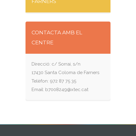
FARNERS
CONTACTA AMB EL
CENTRE
Direcció: c/ Sorrai, s/n
17430 Santa Coloma de Farners
Telèfon: 972 87 75 35
Email: b7008249@xtec.cat