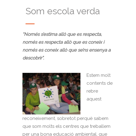
Som escola verda
“Només s’estima allò que es respecta,
només es respecta allò que es coneix i
només es coneix allò que se’ns ensenya a
descobrir”.
Estem molt
contents de
rebre
aquest
reconeixement, sobretot perquè sabem
que som molts els centres que treballem
per una bona educació ambiental, que