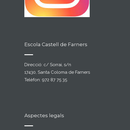
Escola Castell de Farners
Direcció: c/ Sorrai, s/n
17430, Santa Coloma de Farners
Telèfon: 972 87 75 35
Aspectes legals