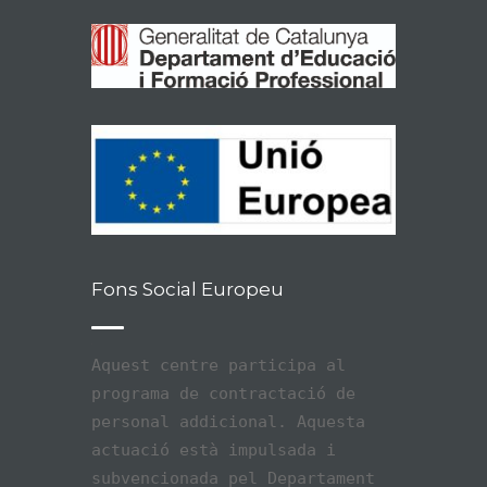
Fons Social Europeu
Aquest centre participa al
programa de contractació de
personal addicional. Aquesta
actuació està impulsada i
subvencionada pel Departament