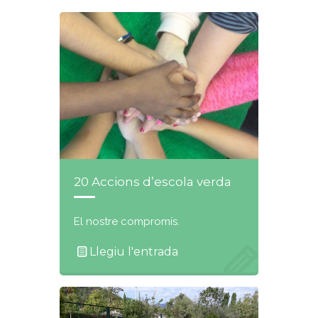
20 Accions d’escola verda
El nostre compromís.
Llegiu l'entrada