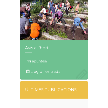
Avis a l’hort
T'hi apuntes?
Llegiu l'entrada
ÚLTIMES PUBLICACIONS