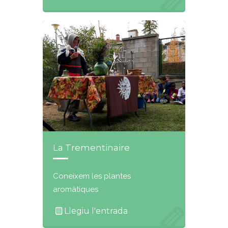
La Trementinaire
Coneixem les plantes
aromàtiques
Llegiu l'entrada