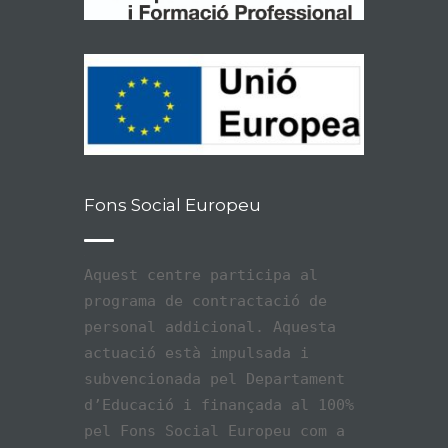
Fons Social Europeu
Aquest centre participa al
programa de contractació de
personal addicional. Aquesta
actuació està impulsada i
subvencionada pel Departament
d’Educació i finançada al 100%
pel Fons Social Europeu com a