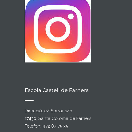
Escola Castell de Farners
Direcció: c/ Sorrai, s/n
17430, Santa Coloma de Farners
Telèfon: 972 87 75 35