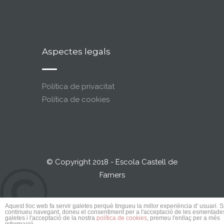
Aspectes legals
Política de privacitat
Política de cookies
© Copyright 2018 - Escola Castell de
Farners
Aquest lloc web fa servir galetes perquè tingueu la millor experiència d' usuari. S
continueu navegant, doneu el consentiment per a l'acceptació de les esmentade
galetes i l'acceptació de la nostra
política de cookies
, premeu l'enllaç per a més